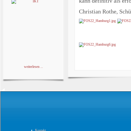
kann definitiv als er
Christian Rothe, Sch
weiterlesen ...
Kontakt