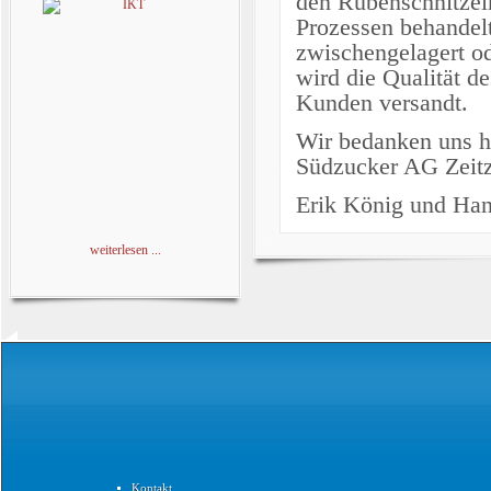
den Rübenschnitzeln
Prozessen behandelt
zwischengelagert od
wird die Qualität d
Kunden versandt.
Wir bedanken uns he
Südzucker AG Zeitz 
Erik König und Ha
weiterlesen ...
Kontakt