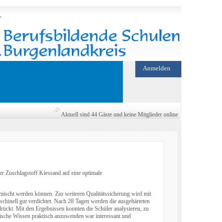
Anmelden
Aktuell sind 44 Gäste und keine Mitglieder online
r Zuschlagstoff Kiessand auf eine optimale
mischt werden können. Zur weiteren Qualitätssicherung wird mit
aschinell gut verdichtet. Nach 28 Tagen werden die ausgehärteten
rückt. Mit den Ergebnissen konnten die Schüler analysieren, zu
etische Wissen praktisch anzuwenden war interessant und