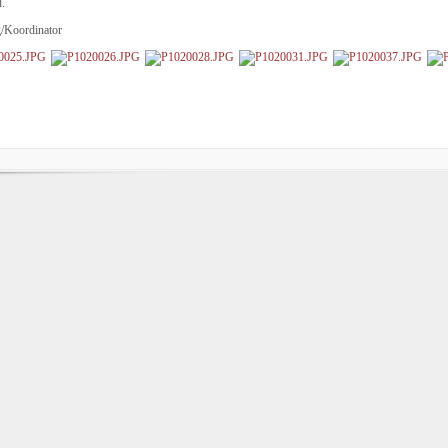
.
g/Koordinator