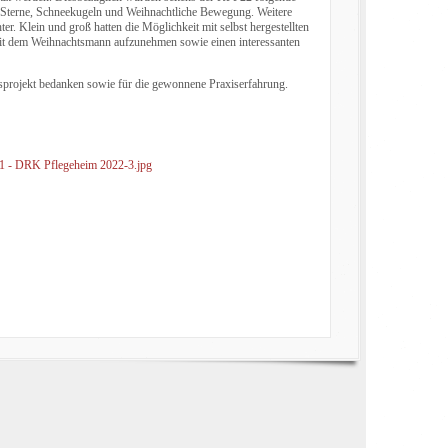
, Sterne, Schneekugeln und Weihnachtliche Bewegung. Weitere
r. Klein und groß hatten die Möglichkeit mit selbst hergestellten
mit dem Weihnachtsmann aufzunehmen sowie einen interessanten
tsprojekt bedanken sowie für die gewonnene Praxiserfahrung.