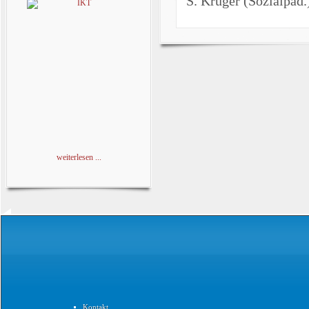
S. Krüger (Sozialpäd.
weiterlesen ...
Kontakt