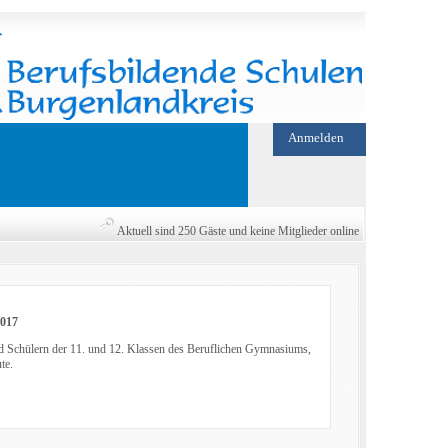
Anmelden
Aktuell sind 250 Gäste und keine Mitglieder online
2017
d Schülern der 11. und 12. Klassen des Beruflichen Gymnasiums,
te.