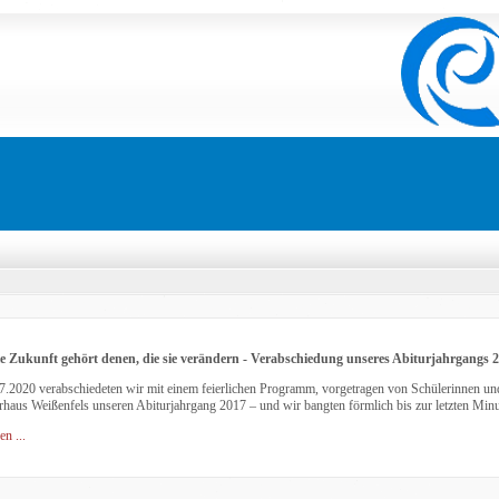
e Zukunft gehört denen, die sie verändern - Verabschiedung unseres Abiturjahrgangs 
.2020 verabschiedeten wir mit einem feierlichen Programm, vorgetragen von Schülerinnen un
rhaus Weißenfels unseren Abiturjahrgang 2017 – und wir bangten förmlich bis zur letzten Minu
en ...